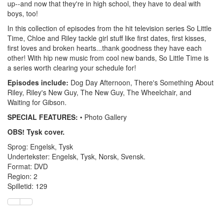
up--and now that they're in high school, they have to deal with
boys, too!
In this collection of episodes from the hit television series So Little
Time, Chloe and Riley tackle girl stuff like first dates, first kisses,
first loves and broken hearts...thank goodness they have each
other! With hip new music from cool new bands, So Little Time is
a series worth clearing your schedule for!
Episodes include:
Dog Day Afternoon, There's Something About
Riley, Riley's New Guy, The New Guy, The Wheelchair, and
Waiting for Gibson.
SPECIAL FEATURES:
• Photo Gallery
OBS! Tysk cover.
Sprog: Engelsk, Tysk
Undertekster: Engelsk, Tysk, Norsk, Svensk.
Format: DVD
Region: 2
Spilletid: 129