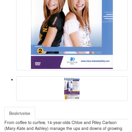
Beskrivelse
From coffee to curfew, 14-year-olds Chloe and Riley Carlson
(Mary-Kate and Ashley) manage the ups and downs of growing