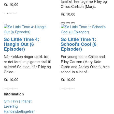
familie! Teenagerne Riley og
Kr. 10,00
Chloe Carlson (Mary..
Kr. 10,00
So Little Time 4:
So Little Time 1:
Hangin Out (6
School's Cool (6
Episoder)
Episoder)
Når klokken ringer ud kl. tre,
For young teens Chloe and
er det først, at pigerne skal til
Riley Carlson (Mary-Kate
at lære! Se med, når Riley og
Olsen and Ashley Olsen), high
Chloe..
school is a lot of ..
Kr. 10,00
Kr. 10,00
Information
Om Finn's Planet
Levering
Handelsbetingelser